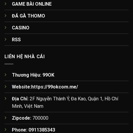
GAME BÀI ONLINE
ĐÁ GÀ THOMO
CASINO
RSS
LIÊN HỆ NHÀ CÁI
Thương Hiệu:
99OK
Website:
https://99okcom.me/
Địa Chỉ:
2F Nguyễn Thành Ý, Đa Kao, Quận 1, Hồ Chí
Minh, Việt Nam
Zipcode:
700000
Phone: 0911385343