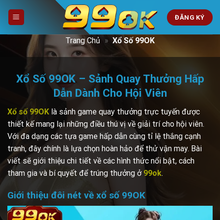
Skip
to
ĐĂNG KÝ
content
Trang Chủ
»
Xổ Số 99OK
Xổ Số 99OK – Sảnh Quay Thưởng Hấp
Dẫn Dành Cho Hội Viên
Xổ số 99OK
là sảnh game quay thưởng trực tuyến được
thiết kế mang lại những điều thú vị về giải trí cho hội viên.
Với đa dạng các tựa game hấp dẫn cùng tỉ lệ thắng cạnh
tranh, đây chính là lựa chọn hoàn hảo để thử vận may. Bài
viết sẽ giới thiệu chi tiết về các hình thức nổi bật, cách
tham gia và bí quyết để trúng thưởng ở
99ok
.
Giới thiệu đôi nét về xổ số 99OK