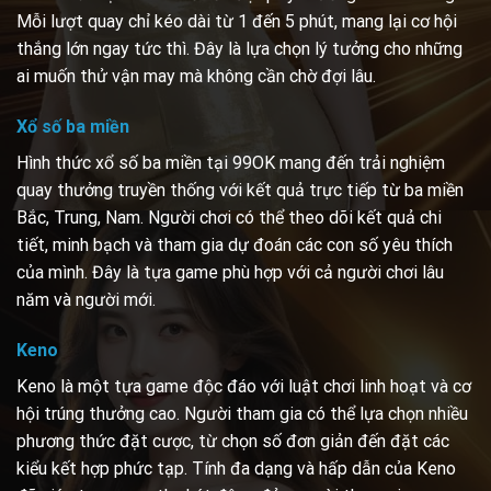
Mỗi lượt quay chỉ kéo dài từ 1 đến 5 phút, mang lại cơ hội
thắng lớn ngay tức thì. Đây là lựa chọn lý tưởng cho những
ai muốn thử vận may mà không cần chờ đợi lâu.
Xổ số ba miền
Hình thức xổ số ba miền tại 99OK mang đến trải nghiệm
quay thưởng truyền thống với kết quả trực tiếp từ ba miền
Bắc, Trung, Nam. Người chơi có thể theo dõi kết quả chi
tiết, minh bạch và tham gia dự đoán các con số yêu thích
của mình. Đây là tựa game phù hợp với cả người chơi lâu
năm và người mới.
Keno
Keno là một tựa game độc đáo với luật chơi linh hoạt và cơ
hội trúng thưởng cao. Người tham gia có thể lựa chọn nhiều
phương thức đặt cược, từ chọn số đơn giản đến đặt các
kiểu kết hợp phức tạp. Tính đa dạng và hấp dẫn của Keno