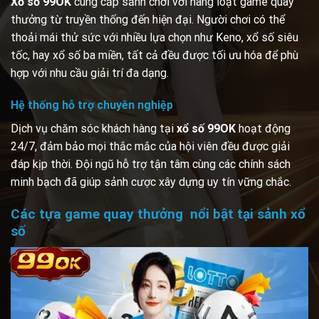
Xổ số 99OK
cung cấp sảnh chơi với hàng loạt game quay
thưởng từ truyền thống đến hiện đại. Người chơi có thể
thoải mái thử sức với nhiều lựa chọn như Keno, xổ số siêu
tốc, hay xổ số ba miền, tất cả đều được tối ưu hóa để phù
hợp với nhu cầu giải trí đa dạng.
Hệ thống hỗ trợ chuyên nghiệp
Dịch vụ chăm sóc khách hàng tại
xổ số 99OK
hoạt động
24/7, đảm bảo mọi thắc mắc của hội viên đều được giải
đáp kịp thời. Đội ngũ hỗ trợ tận tâm cùng các chính sách
minh bạch đã giúp sảnh cược xây dựng uy tín vững chắc.
Các tựa game quay thưởng nổi bật tại sảnh xổ
số