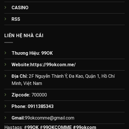
CASINO
RSS
LIÊN HỆ NHÀ CÁI
Thương Hiệu:
99OK
Website:
https://99okcom.me/
Địa Chỉ:
2F Nguyễn Thành Ý, Đa Kao, Quận 1, Hồ Chí
Minh, Việt Nam
Zipcode:
700000
Phone: 0911385343
Gmail:
99okcomme@gmail.com
Hastags: #
99OK
#
99OKCOMME #99okcom