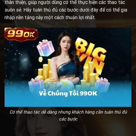
thân thiện, giúp người dùng có thể thực hiện các thao tác
suôn sẻ. Hãy tuân thủ đủ các bước dưới đây để có thể gia
nhập nền tảng này một cách thuận lợi nhất.
Có thể thao tác dễ dàng nhưng khách hàng cần tuân thủ đủ
các bước