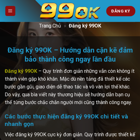
Skip
to
ĐĂNG KÝ
content
Trang Chủ
»
Đăng ký 99OK
Đăng ký 99OK – Hướng dẫn cặn kẽ đảm
bảo thành công ngay lần đầu
Đăng ký 99OK
– Quy trình đơn giản những vẫn còn không ít
thành viên gặp khó khăn. Mặc dù nền tảng đã thiết kế các
bước gần gũi, giao diện dễ thao tác và vô vàn lợi thế khác.
Do vậy, qua bìa viết này thương hiệu sẽ hướng dẫn bạn cụ
thể từng bước chắc chắn người mới cũng thành công ngay.
Các bước thực hiện đăng ký 99OK chi tiết và
nhanh gọn
Việc đăng ký 99OK cực kỳ đơn giản. Quy trình được thiết kế