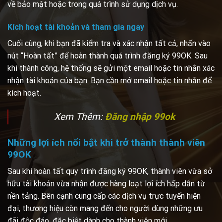
về bảo mật hoặc trong quá trình sử dụng dịch vụ.
Kích hoạt tài khoản và tham gia ngay
Cuối cùng, khi bạn đã kiểm tra và xác nhận tất cả, nhấn vào
nút “Hoàn tất” để hoàn thành quá trình đăng ký 99OK. Sau
khi thành công, hệ thống sẽ gửi một email hoặc tin nhắn xác
nhận tài khoản của bạn. Bạn cần mở email hoặc tin nhắn để
kích hoạt.
Xem Thêm:
Đăng nhập 99ok
Những lợi ích nổi bật khi trở thành thành viên
99OK
Sau khi hoàn tất quy trình đăng ký 99OK, thành viên vừa sở
hữu tài khoản vừa nhận được hàng loạt lợi ích hấp dẫn từ
nền tảng. Bên cạnh cung cấp các dịch vụ trực tuyến hiện
đại, thương hiệu còn mang đến cho người dùng những ưu
đãi độc đáo, đặc biệt dành cho thành viên mới.