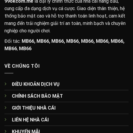
99okcom.me
là đại lý chính thức của nhà cái hàng đầu,
cung cấp đa dạng dịch vụ cá cược. Giao diện thân thiện, hệ
thống bảo mật cao và hỗ trợ thanh toán linh hoạt, cam kết
mang đến trải nghiệm giải trí an toàn, minh bạch và chuyên
nghiệp cho người chơi.
Đối tác:
MB66
,
MB66
,
MB66
,
MB66
,
MB66
,
MB66
,
MB66
,
MB66
,
MB66
VỀ CHÚNG TÔI
ĐIỀU KHOẢN DỊCH VỤ
CHÍNH SÁCH BẢO MẬT
GIỚI THIỆU NHÀ CÁI
LIÊN HỆ NHÀ CÁI
KHUYẾN MÃI